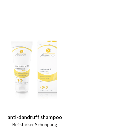
anti-dandruff shampoo
Bei starker Schuppung