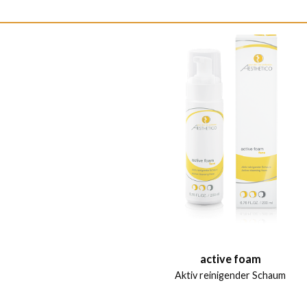
active foam
Aktiv reinigender Schaum