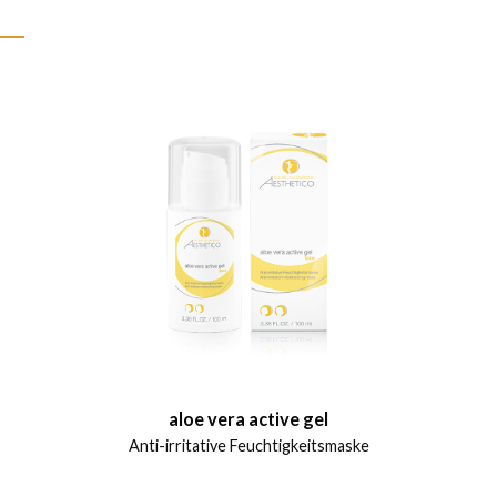
aloe vera active gel
Anti-irritative Feuchtigkeitsmaske