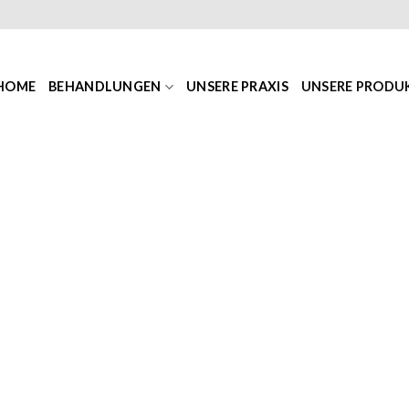
HOME
BEHANDLUNGEN
UNSERE PRAXIS
UNSERE PRODU