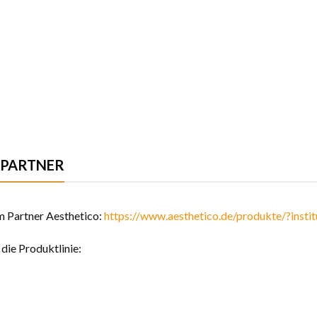
 PARTNER
m Partner Aesthetico:
https://www.aesthetico.de/produkte/?insti
 die Produktlinie: