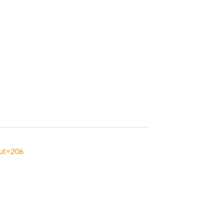
tut=206